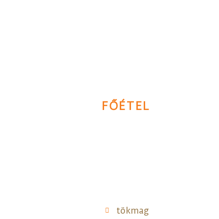
FŐÉTEL
tökmag