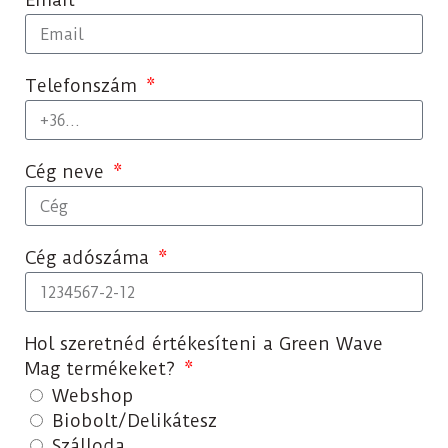
Telefonszám
Cég neve
Cég adószáma
Hol szeretnéd értékesíteni a Green Wave
Mag termékeket?
Webshop
Biobolt/Delikátesz
Szálloda