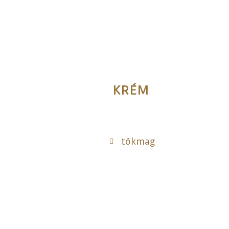
KRÉM
tökmag