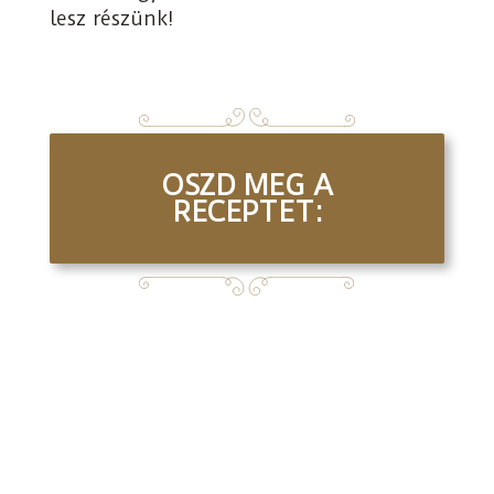
lesz részünk!
OSZD MEG A
RECEPTET: