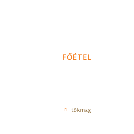
FŐÉTEL
tökmag