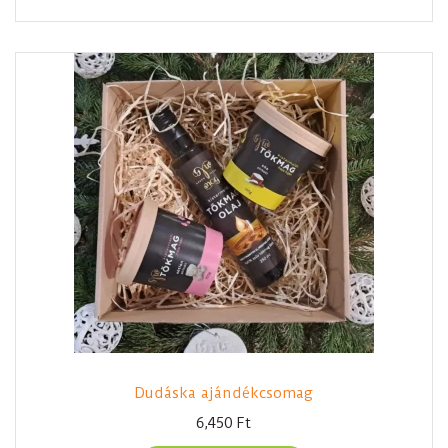
Dudáska ajándékcsomag
6,450
Ft