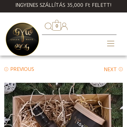
INGYENES SZÁLLÍTÁS 35,000 Ft FELETT!
0
PREVIOUS
NEXT