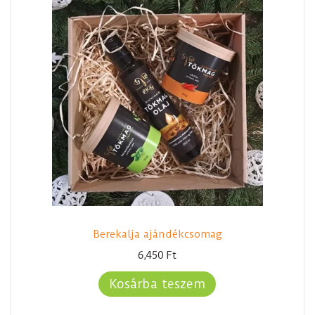
Berekalja ajándékcsomag
6,450
Ft
Kosárba teszem