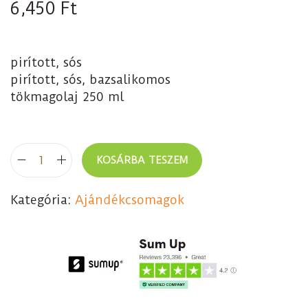
6,450
Ft
pirított, sós
pirított, sós, bazsalikomos
tökmagolaj 250 ml
KOSÁRBA TESZEM
Kategória:
Ajándékcsomagok