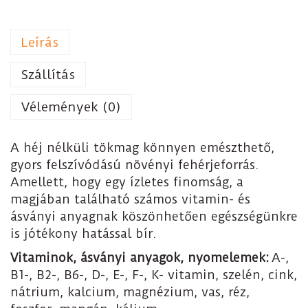
Leírás
Szállítás
Vélemények (0)
A héj nélküli tökmag könnyen emészthető,
gyors felszívódású növényi fehérjeforrás.
Amellett, hogy egy ízletes finomság, a
magjában található számos vitamin- és
ásványi anyagnak köszönhetően egészségünkre
is jótékony hatással bír.
Vitaminok, ásványi anyagok, nyomelemek:
A-,
B1-, B2-, B6-, D-, E-, F-, K- vitamin, szelén, cink,
nátrium, kalcium, magnézium, vas, réz,