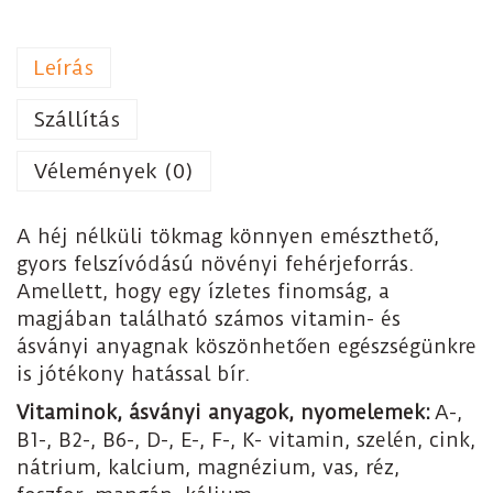
Leírás
Szállítás
Vélemények (0)
A héj nélküli tökmag könnyen emészthető,
gyors felszívódású növényi fehérjeforrás.
Amellett, hogy egy ízletes finomság, a
magjában található számos vitamin- és
ásványi anyagnak köszönhetően egészségünkre
is jótékony hatással bír.
Vitaminok, ásványi anyagok, nyomelemek:
A-,
B1-, B2-, B6-, D-, E-, F-, K- vitamin, szelén, cink,
nátrium, kalcium, magnézium, vas, réz,