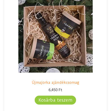
Újmajorka ajándékcsomag
6,450
Ft
Kosárba teszem