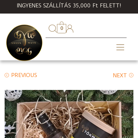
INGYENES SZÁLLÍTÁS 35,000 Ft FELETT!
0
PREVIOUS
NEXT