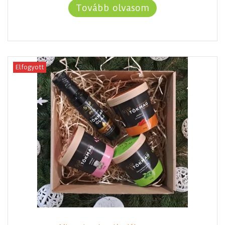
Tovább olvasom
Elfogyott