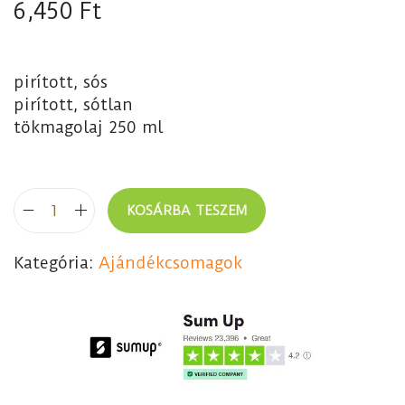
6,450
Ft
pirított, sós
pirított, sótlan
tökmagolaj 250 ml
KOSÁRBA TESZEM
Kategória:
Ajándékcsomagok