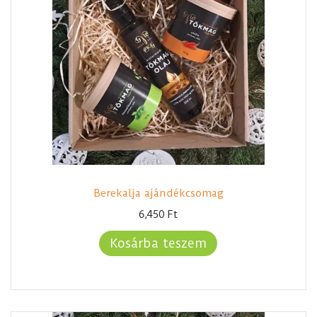
Berekalja ajándékcsomag
6,450
Ft
Kosárba teszem