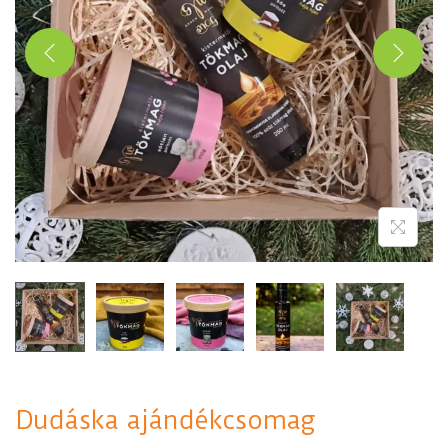
Dudáska ajándékcsomag