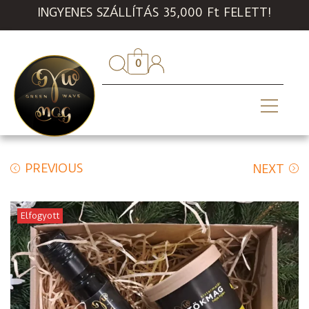
INGYENES SZÁLLÍTÁS 35,000 Ft FELETT!
0
PREVIOUS
NEXT
Elfogyott