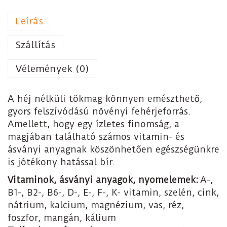
Leírás
Szállítás
Vélemények (0)
A héj nélküli tökmag könnyen emészthető,
gyors felszívódású növényi fehérjeforrás.
Amellett, hogy egy ízletes finomság, a
magjában található számos vitamin- és
ásványi anyagnak köszönhetően egészségünkre
is jótékony hatással bír.
Vitaminok, ásványi anyagok, nyomelemek:
A-,
B1-, B2-, B6-, D-, E-, F-, K- vitamin, szelén, cink,
nátrium, kalcium, magnézium, vas, réz,
foszfor, mangán, kálium