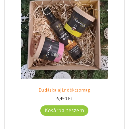
Dudáska ajándékcsomag
6,450
Ft
Kosárba teszem