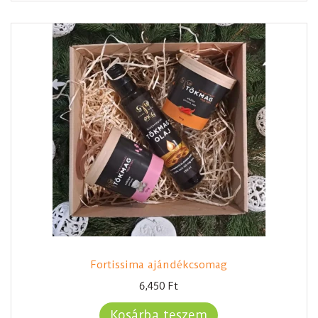
Fortissima ajándékcsomag
6,450
Ft
Kosárba teszem