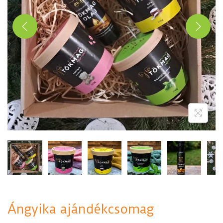
Ángyika ajándékcsomag