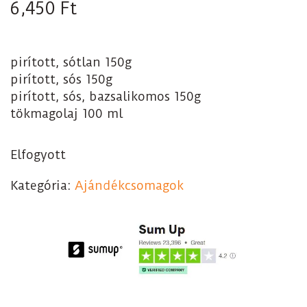
6,450
Ft
pirított, sótlan 150g
pirított, sós 150g
pirított, sós, bazsalikomos 150g
tökmagolaj 100 ml
Elfogyott
Kategória:
Ajándékcsomagok