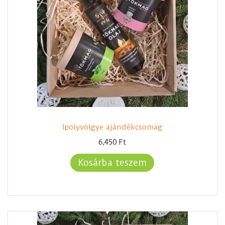
Ipolyvölgye ajándékcsomag
6,450
Ft
Kosárba teszem