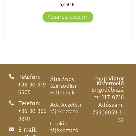
6,450
Ft
Kosárba teszem
Telefon:
Papp Viktor
Általános
Kistermelő
+36 30 619
Szerződési
Engedélyszá
6505
Feltételek
m: 11T 0718
Telefon:
Adatkezelési
Adószám:
+36 30 366
tájékoztató
79309059-1-
3210
32
Cookie
E-mail:
tájékoztató