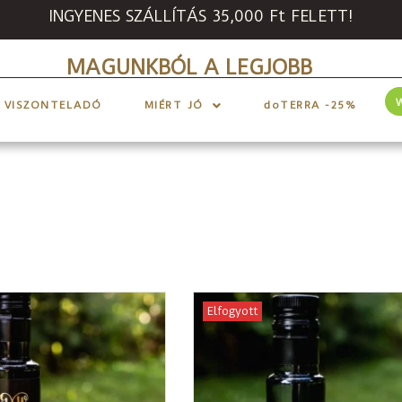
INGYENES SZÁLLÍTÁS 35,000 Ft FELETT!
MAGUNKBÓL A LEGJOBB
VISZONTELADÓ
MIÉRT JÓ
doTERRA -25%
Elfogyott