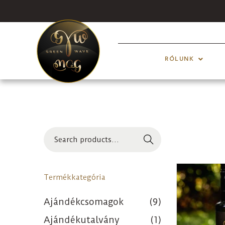
RÓLUNK
Search
Termékkategória
Ajándékcsomagok
(9)
Ajándékutalvány
(1)