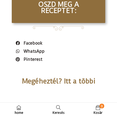
OSZD MEG A
RECEPTET:
Facebook
WhatsApp
Pinterest
Megéheztél? Itt a többi
0
T
home
Keresés
Kosár