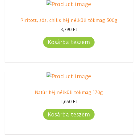
Pirított, sós, chilis héj nélküli tökmag 500g
3,790
Ft
Kosárba teszem
Natúr héj nélküli tökmag 170g
1,650
Ft
Kosárba teszem