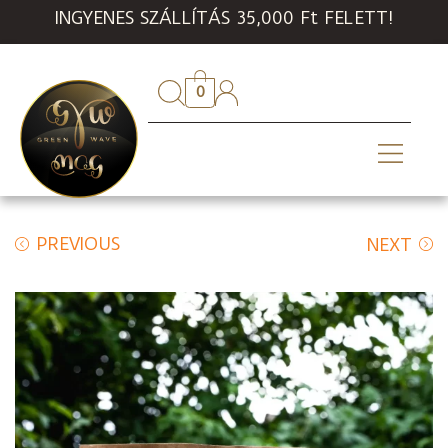
INGYENES SZÁLLÍTÁS 35,000 Ft FELETT!
0
PREVIOUS
NEXT