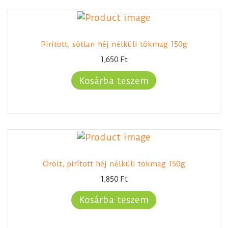
Pirított, sótlan héj nélküli tökmag 150g
1,650
Ft
Kosárba teszem
Örölt, pirított héj nélküli tökmag 150g
1,850
Ft
Kosárba teszem