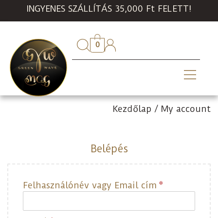
INGYENES SZÁLLÍTÁS 35,000 Ft FELETT!
0
Kezdőlap
/
My account
Belépés
Felhasználónév vagy Email cím
*