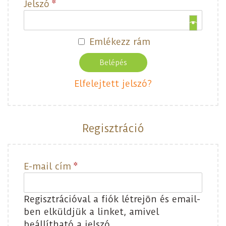
Jelszó
*
Emlékezz rám
Belépés
Elfelejtett jelszó?
Regisztráció
E-mail cím
*
Regisztrációval a fiók létrejön és email-
ben elküldjük a linket, amivel
beállítható a jelszó.