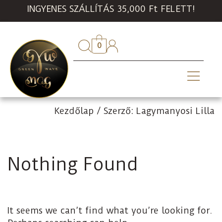
INGYENES SZÁLLÍTÁS 35,000 Ft FELETT!
0
Kezdőlap
/
Szerző: Lagymanyosi Lilla
Nothing Found
It seems we can’t find what you’re looking for.