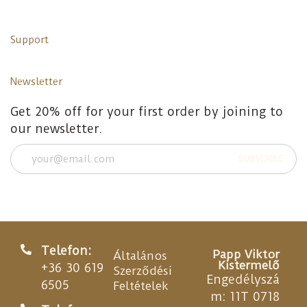
Support
Newsletter
Get 20% off for your first order by joining to
our newsletter.
Telefon:
Papp Viktor
Általános
Kistermelő
+36 30 619
Szerződési
Engedélyszá
6505
Feltételek
m: 11T 0718