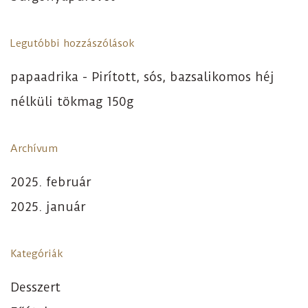
Legutóbbi hozzászólások
papaadrika
-
Pirított, sós, bazsalikomos héj
nélküli tökmag 150g
Archívum
2025. február
2025. január
Kategóriák
Desszert